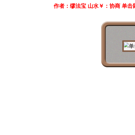
作者：缪法宝 山水￥：协商 单击