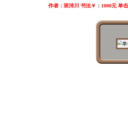
作者：班沛川 书法￥：1000元 单