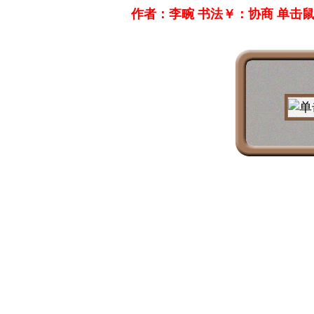
作者：李畹 书法￥：协商 单击