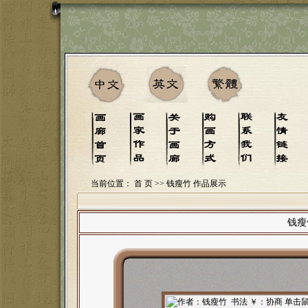
当前位置：
首 页
>> 钱瘦竹 作品展示
钱瘦